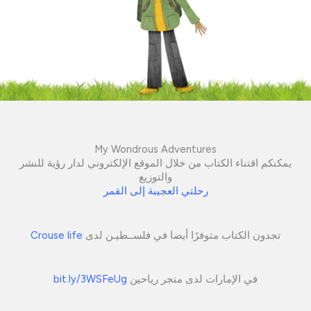
My Wondrous Adventures
يمكنكم اقتناء الكتاب من خلال الموقع الإلكتروني لدار رؤية للنشر
والتوزيع
رحلتي العجيبة إلى القمر
تجدون الكتاب متوفرًا أيضا في فلســطيـن لدى
Crouse life
في الإمارات لدى متجر رياحين
bit.ly/3WSFeUg