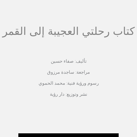
كتاب رحلتي العجيبة إلى القمر
تأليف: صفاء حسين
مراجعة: ساجدة مرزوق
رسوم ورؤية فنية: محمد الحموي
نشر وتوزيع: دار رؤية