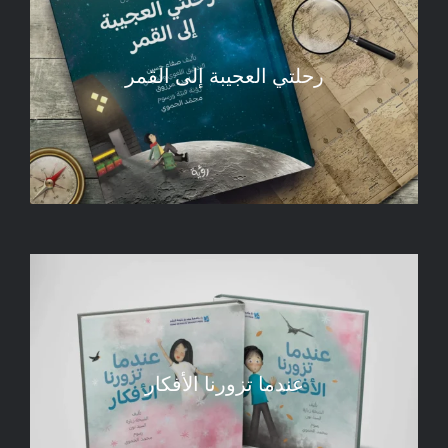
رحلتي العجيبة إلى القمر
عندما تزورنا الأفكار