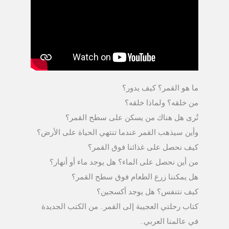
ما هو القمر؟ كيف يدور؟
من خلقه؟ ولماذا خلقه؟
تُرى هل هناك من يسكن على سطح القمر؟
وأين سيذهب القمر عندما تنتهي الحياة على الأرض؟
كيف نحصل على غذائنا فوق القمر؟
من أين نحصل على الماء؟ هل يوجد ماء أو أنهار؟
هل يمكننا زرع الطعام فوق سطح القمر؟
كيف نتنفس؟ هل يوجد أكسجين؟
كتاب رحلتي العجيبة إلى القمر.. من الكتب الجديدة
في عالمنا العربي..