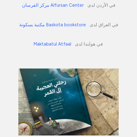
في الأردن لدى
Alfursan Center مركز الفرسان
في العراق لدى
Baskota bookstore مكتبة بسكوتة
في هولندا لدى
Maktabatul Atfaal