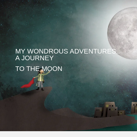
Skip
to
content
MY WONDROUS ADVENTURES..
A JOURNEY
TO THE MOON