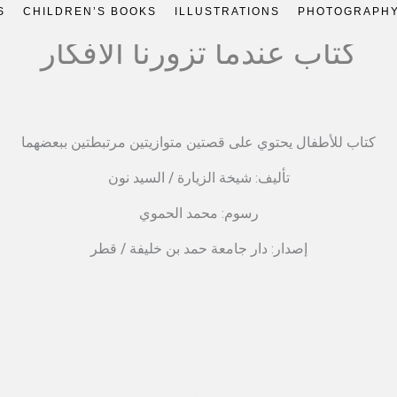
S
CHILDREN’S BOOKS
ILLUSTRATIONS
PHOTOGRAPH
كتاب عندما تزورنا الأفكار
كتاب للأطفال يحتوي على قصتين متوازيتين مرتبطتين ببعضهما
تأليف: شيخة الزيارة / السيد نون
رسوم: محمد الحموي
إصدار: دار جامعة حمد بن خليفة / قطر