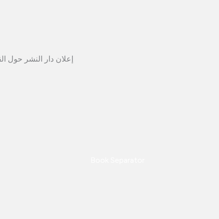
إعلان دار النشر حول ال
Book Separator