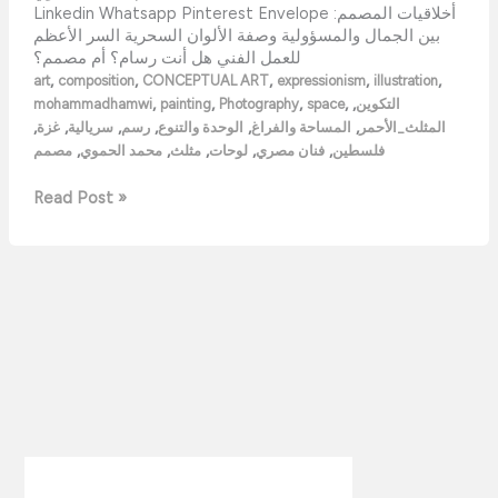
Linkedin Whatsapp Pinterest Envelope أخلاقيات المصمم:
بين الجمال والمسؤولية وصفة الألوان السحرية السر الأعظم
للعمل الفني هل أنت رسام؟ أم مصمم؟
,
,
,
,
,
art
composition
CONCEPTUAL ART
expressionism
illustration
,
,
,
,
,
التكوين
space
Photography
painting
mohammadhamwi
,
,
,
,
,
,
المثلث_الأحمر
المساحة والفراغ
الوحدة والتنوع
رسم
سريالية
غزة
,
,
,
,
,
فلسطين
فنان مصري
لوحات
مثلث
محمد الحموي
مصمم
Read Post »