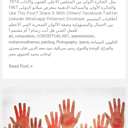
مثل: الجائزة الأولى من المجلس الأعلى للفنون والآداب 1974.
والجائزة الأولى والميدالية الذهبية بمعرض ميلانو الدولى 1967.
Like This Post? Share It With Others! Facebook Twitter
Linkedin Whatsapp Pinterest Envelope أخلاقيات المصمم:
بين الجمال والمسؤولية وصفة الألوان السحرية السر الأعظم
للعمل الفني هل أنت رسام؟ أم مصمم؟
,
,
,
,
art
composition
CONCEPTUAL ART
expressionism
,
,
,
,
,
التكوين
المساحة
space
Photography
painting
mohammadhamwi
,
,
,
,
,
,
والفراغ
الوحدة والتنوع
رسم
سريالية
سيد سعد الدين
فنان مصري
,
,
لوحات
محمد الحموي
مصر
Read Post »
المثلث
الأحمر