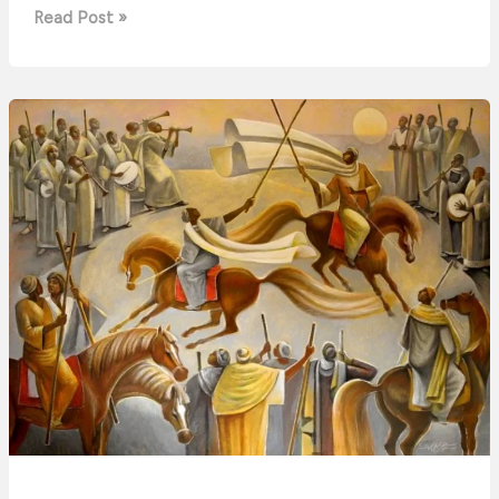
Read Post »
سيد
سعد
الدين